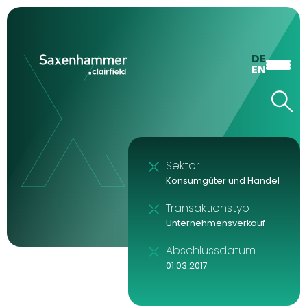
DE
EN
Sektor
Konsumgüter und Handel
Transaktionstyp
Unternehmensverkauf
Abschlussdatum
01.03.2017