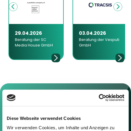
29.04.2026
03.04.2026
Beratung der SC
Beratung der Vesputi
Media House GmbH
GmbH
Kontaktieren Sie uns
Diese Webseite verwendet Cookies
Wir verwenden Cookies, um Inhalte und Anzeigen zu
Sie können sich gerne mit uns in