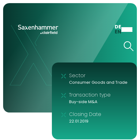
DE
EN
Sector
Consumer Goods and Trade
Transaction type
Buy-side M&A
Closing Date
22.01.2019