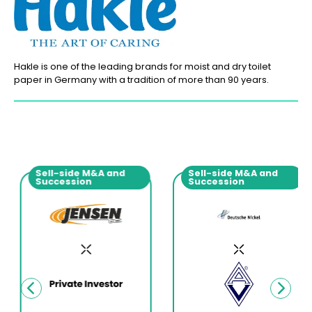
Hakle is one of the leading brands for moist and dry toilet
paper in Germany with a tradition of more than 90 years.
Sell-side M&A and
Sell-side M&A and
Succession
Succession