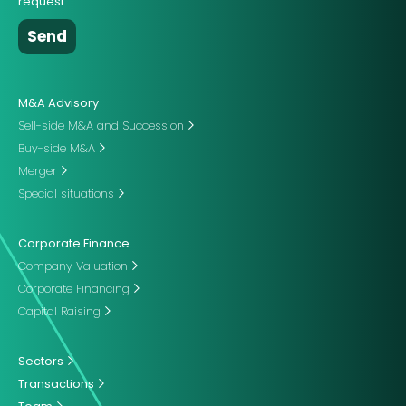
request.
M&A Advisory
Sell-side M&A and Succession
Buy-side M&A
Merger
Special situations
Corporate Finance
Company Valuation
Corporate Financing
Capital Raising
Sectors
Transactions