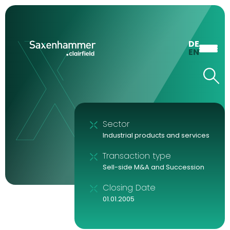
DE
EN
Sector
Industrial products and services
Transaction type
Sell-side M&A and Succession
Closing Date
01.01.2005