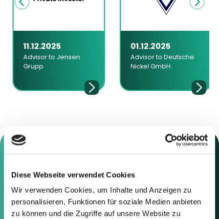
11.12.2025
01.12.2025
Advisor to Jensen
Advisor to Deutsche
Grupp
Nickel GmbH
Diese Webseite verwendet Cookies
Contact us
Wir verwenden Cookies, um Inhalte und Anzeigen zu
personalisieren, Funktionen für soziale Medien anbieten
Feel free to contact us using the
zu können und die Zugriffe auf unsere Website zu
information below or the form on