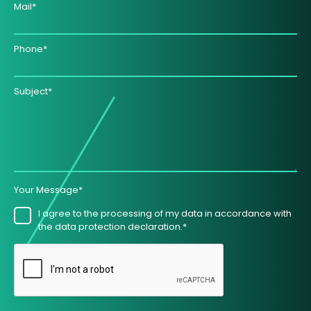
Mail*
Phone*
Subject*
Your Message*
I agree to the processing of my data in accordance with
the data protection declaration.*