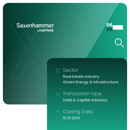
DE
EN
Sector
Real Estate industry
Green Energy & Infrastructure
Transaction type
Debt & Capital Advisory
Closing Date
01.01.2013