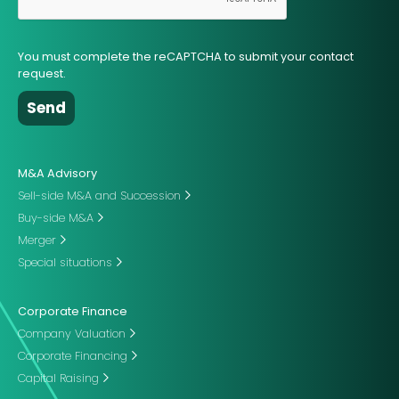
You must complete the reCAPTCHA to submit your contact
request.
M&A Advisory
Sell-side M&A and Succession
Buy-side M&A
Merger
Special situations
Corporate Finance
Company Valuation
Corporate Financing
Capital Raising