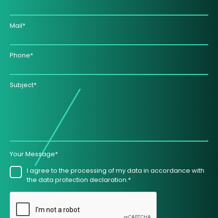
Mail*
Phone*
Subject*
Your Message*
I agree to the processing of my data in accordance with
the data protection declaration.*