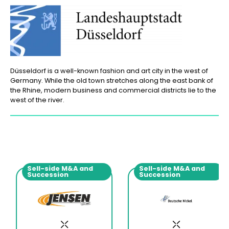
Düsseldorf is a well-known fashion and art city in the west of
Germany. While the old town stretches along the east bank of
the Rhine, modern business and commercial districts lie to the
west of the river.
Sell-side M&A and
Sell-side M&A and
Succession
Succession