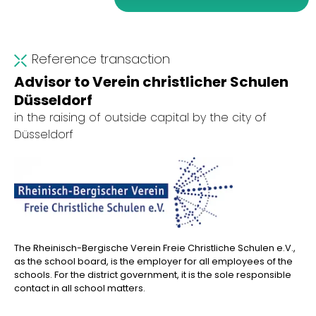
Reference transaction
Advisor to Verein christlicher Schulen
Düsseldorf
in the raising of outside capital by the city of
Düsseldorf
The Rheinisch-Bergische Verein Freie Christliche Schulen e.V.,
as the school board, is the employer for all employees of the
schools. For the district government, it is the sole responsible
contact in all school matters.