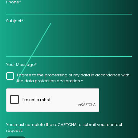
Phone*
Subject*
Your Message*
I agree to the processing of my data in accordance with
the data protection declaration.*
You must complete the reCAPTCHA to submit your contact
request.