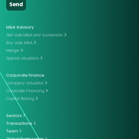
M&A Advisory
Sell-side M&A and Succession
Buy-side M&A
Merger
Special situations
Corporate Finance
Company Valuation
Corporate Financing
Capital Raising
Sectors
Transactions
Team
Global Partnership