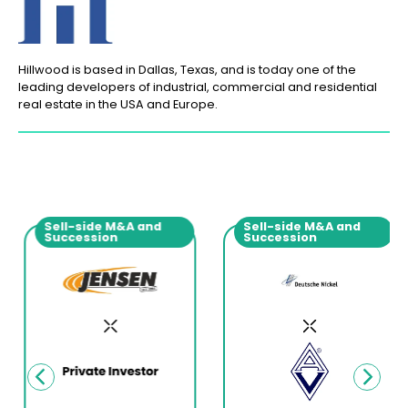
Hillwood is based in Dallas, Texas, and is today one of the
leading developers of industrial, commercial and residential
real estate in the USA and Europe.
Sell-side M&A and
Sell-side M&A and
Succession
Succession