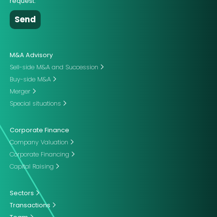
request.
M&A Advisory
Sell-side M&A and Succession
Buy-side M&A
Merger
Special situations
Corporate Finance
Company Valuation
Corporate Financing
Capital Raising
Sectors
Transactions