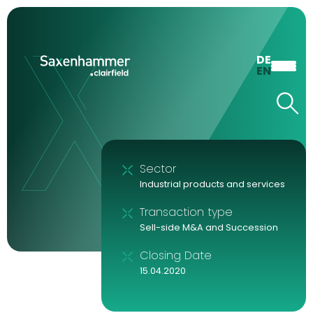
DE
EN
Sector
Industrial products and services
Transaction type
Sell-side M&A and Succession
Closing Date
15.04.2020