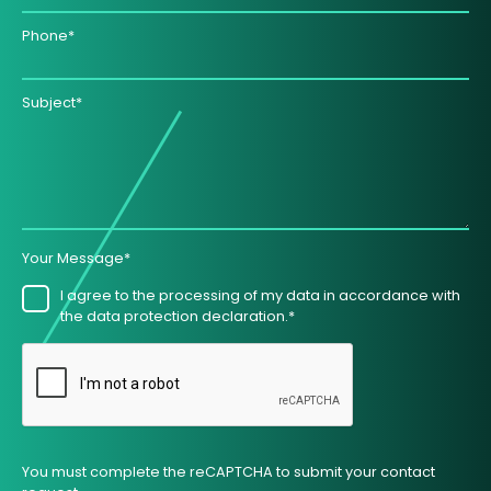
Phone*
Subject*
Your Message*
I agree to the processing of my data in accordance with
the data protection declaration.*
You must complete the reCAPTCHA to submit your contact