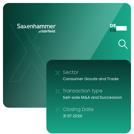
DE
EN
Sector
Consumer Goods and Trade
Transaction type
Sell-side M&A and Succession
Closing Date
31.07.2020