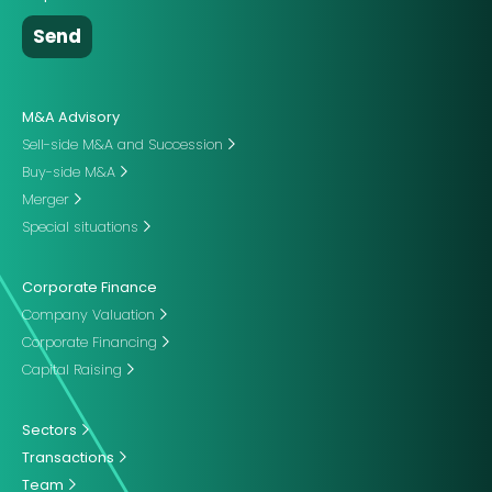
M&A Advisory
Sell-side M&A and Succession
Buy-side M&A
Merger
Special situations
Corporate Finance
Company Valuation
Corporate Financing
Capital Raising
Sectors
Transactions
Team