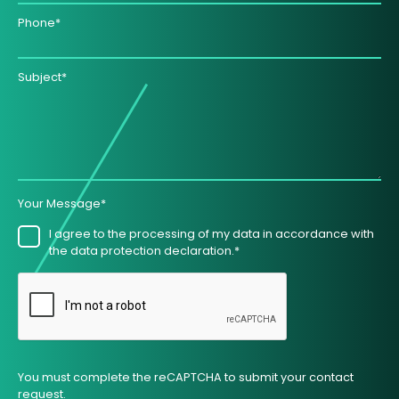
Phone*
Subject*
Your Message*
I agree to the processing of my data in accordance with
the data protection declaration.*
You must complete the reCAPTCHA to submit your contact
request.