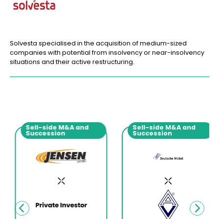
Solvesta specialised in the acquisition of medium-sized
companies with potential from insolvency or near-insolvency
situations and their active restructuring.
Sell-side M&A and
Sell-side M&A and
Succession
Succession