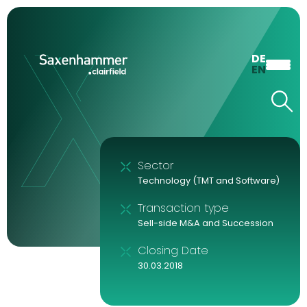
DE
EN
Sector
Technology (TMT and Software)
Transaction type
Sell-side M&A and Succession
Closing Date
30.03.2018