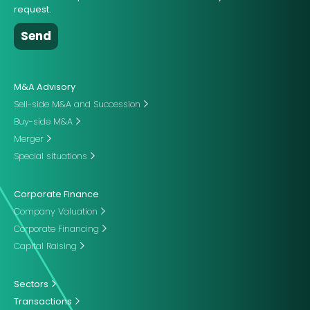
request.
M&A Advisory
Sell-side M&A and Succession
Buy-side M&A
Merger
Special situations
Corporate Finance
Company Valuation
Corporate Financing
Capital Raising
Sectors
Transactions