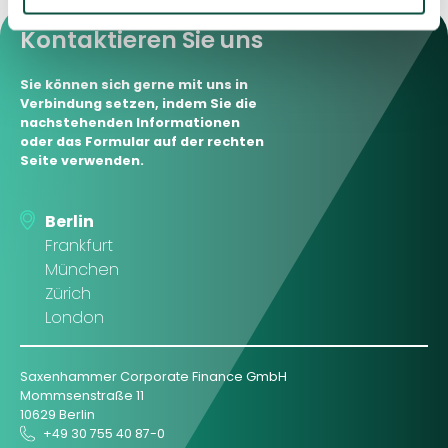
Kontaktieren Sie uns
Sie können sich gerne mit uns in
Verbindung setzen, indem Sie die
nachstehenden Informationen
oder das Formular auf der rechten
Seite verwenden.
Berlin
Frankfurt
München
Zürich
London
Saxenhammer Corporate Finance GmbH
Mommsenstraße 11
10629 Berlin
+49 30 755 40 87-0