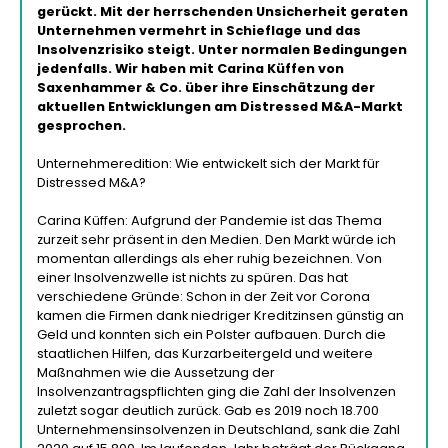
gerückt. Mit der herrschenden Unsicherheit geraten
Unternehmen vermehrt in Schieflage und das
Insolvenzrisiko steigt. Unter normalen Bedingungen
jedenfalls. Wir haben mit Carina Küffen von
Saxenhammer & Co. über ihre Einschätzung der
aktuellen Entwicklungen am Distressed M&A-Markt
gesprochen.
Unternehmeredition: Wie entwickelt sich der Markt für
Distressed M&A?
Carina Küffen: Aufgrund der Pandemie ist das Thema
zurzeit sehr präsent in den Medien. Den Markt würde ich
momentan allerdings als eher ruhig bezeichnen. Von
einer Insolvenzwelle ist nichts zu spüren. Das hat
verschiedene Gründe: Schon in der Zeit vor Corona
kamen die Firmen dank niedriger Kreditzinsen günstig an
Geld und konnten sich ein Polster aufbauen. Durch die
staatlichen Hilfen, das Kurzarbeitergeld und weitere
Maßnahmen wie die Aussetzung der
Insolvenzantragspflichten ging die Zahl der Insolvenzen
zuletzt sogar deutlich zurück. Gab es 2019 noch 18.700
Unternehmensinsolvenzen in Deutschland, sank die Zahl