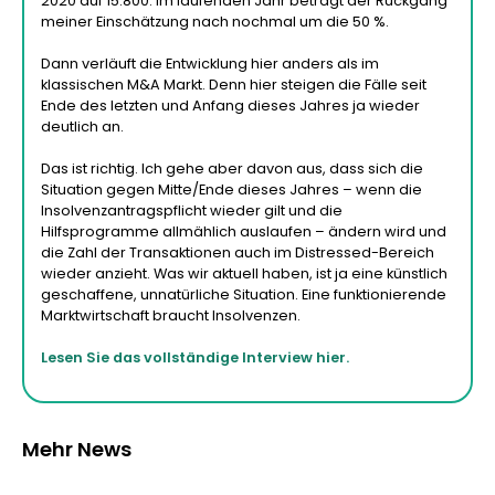
2020 auf 15.800. Im laufenden Jahr beträgt der Rückgang
meiner Einschätzung nach nochmal um die 50 %.
Dann verläuft die Entwicklung hier anders als im
klassischen M&A Markt. Denn hier steigen die Fälle seit
Ende des letzten und Anfang dieses Jahres ja wieder
deutlich an.
Das ist richtig. Ich gehe aber davon aus, dass sich die
Situation gegen Mitte/Ende dieses Jahres – wenn die
Insolvenzantragspflicht wieder gilt und die
Hilfsprogramme allmählich auslaufen – ändern wird und
die Zahl der Transaktionen auch im Distressed-Bereich
wieder anzieht. Was wir aktuell haben, ist ja eine künstlich
geschaffene, unnatürliche Situation. Eine funktionierende
Marktwirtschaft braucht Insolvenzen.
Lesen Sie das vollständige Interview hier.
Mehr News