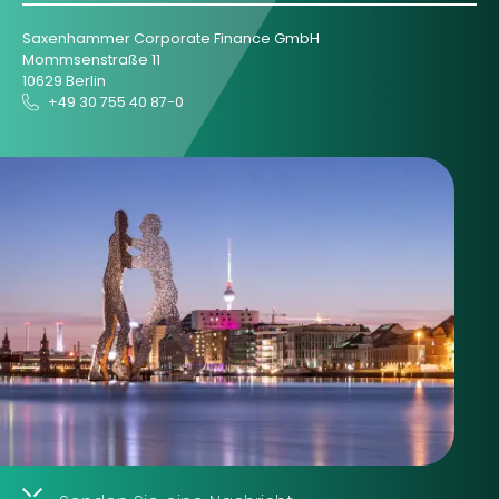
Saxenhammer Corporate Finance GmbH
Mommsenstraße 11
10629 Berlin
+49 30 755 40 87-0