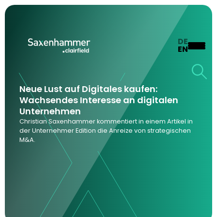
DE
EN
Neue Lust auf Digitales kaufen:
Wachsendes Interesse an digitalen
Unternehmen
Christian Saxenhammer kommentiert in einem Artikel in
der Unternehmer Edition die Anreize von strategischen
M&A.