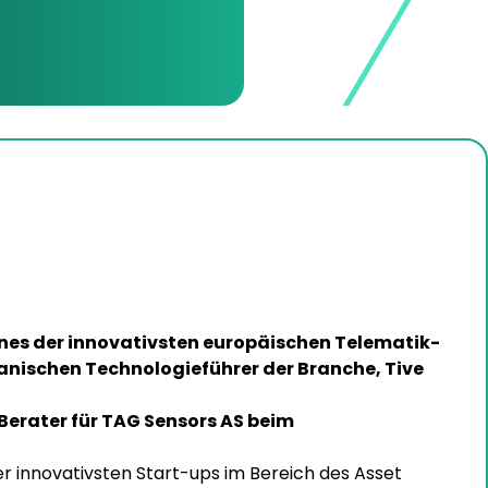
nes der innovativsten europäischen Telematik-
nischen Technologieführer der Branche, Tive
erater für TAG Sensors AS beim
r innovativsten Start-ups im Bereich des Asset