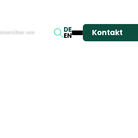
DE
Kontakt
ionen
Über uns
EN