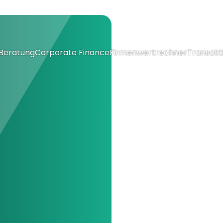
Beratung
Corporate Finance
Firmenwertrechner
Transakt