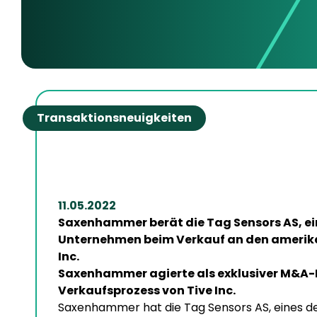
Transaktionsneuigkeiten
11.05.2022
Saxenhammer berät die Tag Sensors AS, ei
Unternehmen beim Verkauf an den amerika
Inc.
Saxenhammer agierte als exklusiver M&A-B
Verkaufsprozess von Tive Inc.
Saxenhammer hat die Tag Sensors AS, eines de