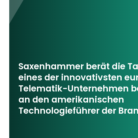
Saxenhammer berät die Ta
eines der innovativsten e
Telematik-Unternehmen b
an den amerikanischen
Technologieführer der Branc