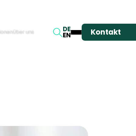
DE
Kontakt
ionen
Über uns
EN