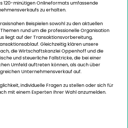
nes 120-minütigen Onlineformats umfassende
rnehmensverkaufs zu erhalten.
raxisnahen Beispielen sowohl zu den aktuellen
Themen rund um die professionelle Organisation
 liegt auf der Transaktionsvorbereitung,
nsaktionsablauf. Gleichzeitig klären unsere
ach, die Wirtschaftskanzlei Oppenhoff und die
sche und steuerliche Fallstricke, die bei einer
chen Umfeld auftreten können, als auch über
olgreichen Unternehmensverkauf auf.
ichkeit, individuelle Fragen zu stellen oder sich für
äch mit einem Experten Ihrer Wahl anzumelden.