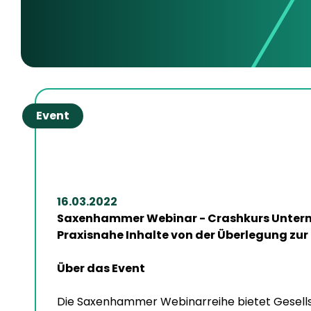
Event
16.03.2022
Saxenhammer Webinar - Crashkurs Unter
Praxisnahe Inhalte von der Überlegung zur
Über das Event
Die Saxenhammer Webinarreihe bietet Gesell