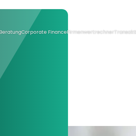
Beratung
Corporate Finance
Firmenwertrechner
Transakt