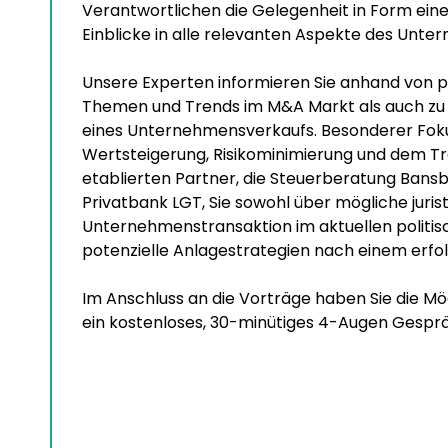
Verantwortlichen die Gelegenheit in Form ei
Einblicke in alle relevanten Aspekte des Unte
Unsere Experten informieren Sie anhand von p
Themen und Trends im M&A Markt als auch zu 
eines Unternehmensverkaufs. Besonderer Fokus
Wertsteigerung, Risikominimierung und dem Tra
etablierten Partner, die Steuerberatung Bansb
Privatbank LGT, Sie sowohl über mögliche juristi
Unternehmenstransaktion im aktuellen politis
potenzielle Anlagestrategien nach einem erf
Im Anschluss an die Vorträge haben Sie die Mögl
ein kostenloses, 30-minütiges 4-Augen Gespr