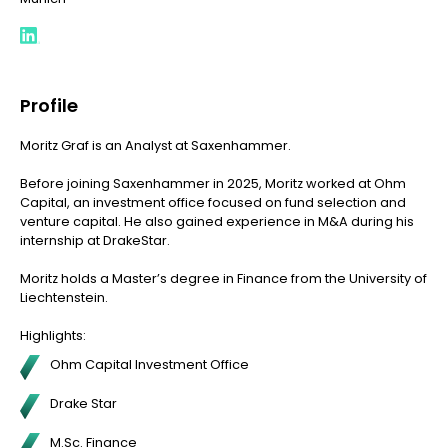
Profile
Moritz Graf is an Analyst at Saxenhammer.
Before joining Saxenhammer in 2025, Moritz worked at Ohm
Capital, an investment office focused on fund selection and
venture capital. He also gained experience in M&A during his
internship at DrakeStar.
Moritz holds a Master’s degree in Finance from the University of
Liechtenstein.
Highlights:
Ohm Capital Investment Office
Drake Star
M.Sc. Finance