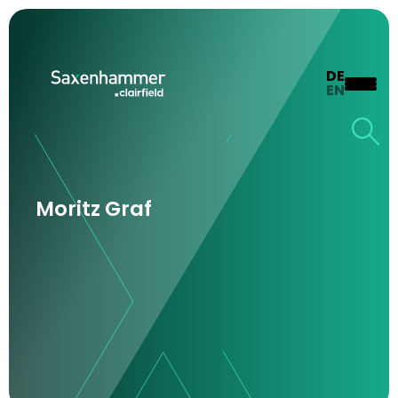
DE
EN
Moritz Graf