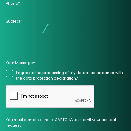
Phone*
Subject*
Your Message*
I agree to the processing of my data in accordance with
the data protection declaration.*
You must complete the reCAPTCHA to submit your contact
request.