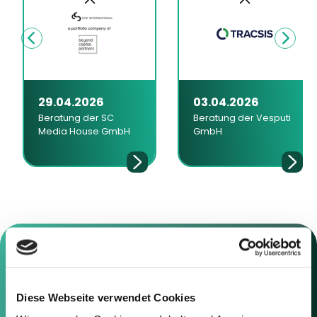
29.04.2026
03.04.2026
Beratung der SC
Beratung der Vesputi
Media House GmbH
GmbH
Diese Webseite verwendet Cookies
Kontaktieren Sie uns