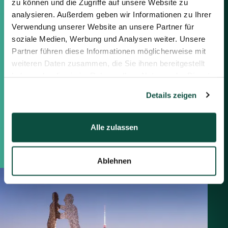
zu können und die Zugriffe auf unsere Website zu
Seite verwenden.
analysieren. Außerdem geben wir Informationen zu Ihrer
Verwendung unserer Website an unsere Partner für
Berlin
soziale Medien, Werbung und Analysen weiter. Unsere
Frankfurt
Partner führen diese Informationen möglicherweise mit
München
weiteren Daten zusammen, die Sie ihnen bereitgestellt
Zürich
haben oder die sie im Rahmen Ihrer Nutzung der Dienste
London
gesammelt haben.
Details zeigen
Saxenhammer Corporate Finance GmbH
Mommsenstraße 11
Alle zulassen
10629 Berlin
+49 30 755 40 87-0
Ablehnen