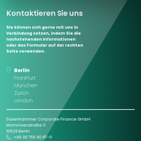
Kontaktieren Sie uns
Sie können sich gerne mit uns in
Verbindung setzen, indem Sie die
nachstehenden Informationen
oder das Formular auf der rechten
Seite verwenden.
Berlin
Frankfurt
München
Zürich
London
Saxenhammer Corporate Finance GmbH
Mommsenstraße 11
10629 Berlin
+49 30 755 40 87-0