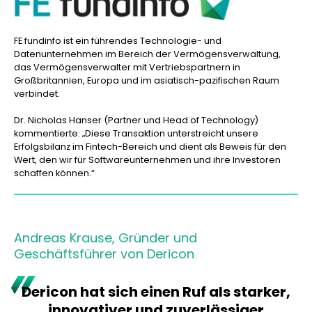
FE fundinfo ist ein führendes Technologie- und
Datenunternehmen im Bereich der Vermögensverwaltung,
das Vermögensverwalter mit Vertriebspartnern in
Großbritannien, Europa und im asiatisch-pazifischen Raum
verbindet.
Dr. Nicholas Hanser (Partner und Head of Technology)
kommentierte: „Diese Transaktion unterstreicht unsere
Erfolgsbilanz im Fintech-Bereich und dient als Beweis für den
Wert, den wir für Softwareunternehmen und ihre Investoren
schaffen können.“
Andreas Krause, Gründer und
Geschäftsführer von Dericon
Dericon hat sich einen Ruf als starker,
innovativer und zuverlässiger