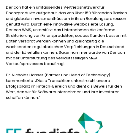
Dericon hat ein umfassendes Vertriebsnetzwerk für
Finanzprodukte aufgebaut, das von über 150 führenden Banken
und globalen Investmenthäusern in ihren Beratungsprozessen
genutzt wird. Durch eine innovative webbasierte Lösung,
Dericon WMS, unterstützt das Unternehmen die konforme
Strukturierung von Finanzprodukten, sodass Kunden besser mit
Daten versorgt werden können und gleichzeitig die
wachsenden regulatorischen Verpflichtungen in Deutschland
und der EU erfüllen können. Saxenhammer wurde von Dericon
mit der Unterstützung des verkaufsseitigen M&A-
Verkaufsprozesses beauftragt.
Dr. Nicholas Hanser (Partner und Head of Technology)
kommentierte: „Diese Transaktion unterstreicht unsere
Erfolgsbilanz im Fintech-Bereich und dient als Beweis für den
Wert, den wir für Softwareunternehmen und ihre Investoren
schaffen können.“