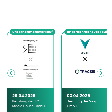
Unternehmensverkauf
Unternehmensverkauf
29.04.2026
03.04.2026
Beratung der SC
Beratung der Vesputi
Media House GmbH
GmbH