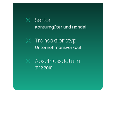
Sektor
Konsumgüter und Handel
Transaktionstyp
Unternehmensverkauf
Abschlussdatum
21.12.2010
t