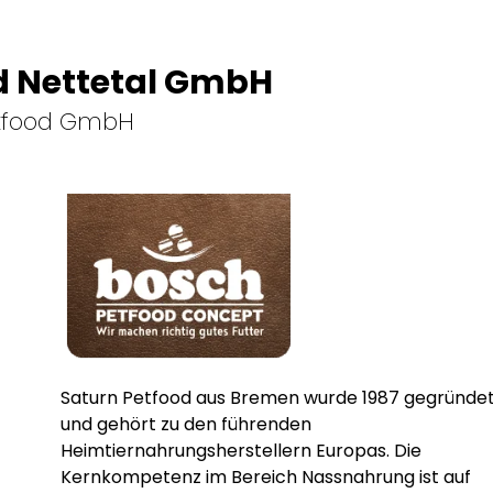
d Nettetal GmbH
etfood GmbH
Saturn Petfood aus Bremen wurde 1987 gegründe
und gehört zu den führenden
Heimtiernahrungsherstellern Europas. Die
Kernkompetenz im Bereich Nassnahrung ist auf