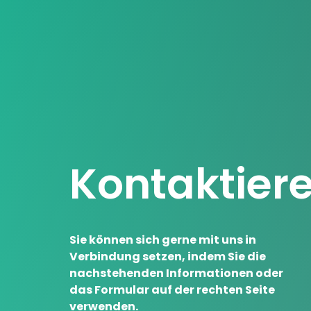
Kontaktiere
Sie können sich gerne mit uns in
Verbindung setzen, indem Sie die
nachstehenden Informationen oder
das Formular auf der rechten Seite
verwenden.