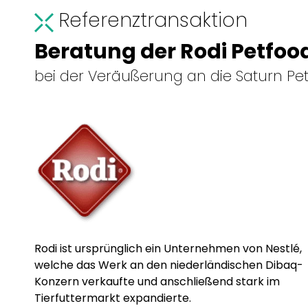
Referenztransaktion
Beratung der Rodi Petfoo
bei der Veräußerung an die Saturn P
Rodi ist ursprünglich ein Unternehmen von Nestlé,
welche das Werk an den niederländischen Dibaq-
Konzern verkaufte und anschließend stark im
Tierfuttermarkt expandierte.