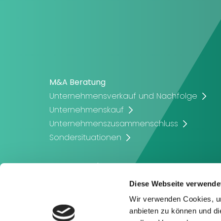
M&A Beratung
Unternehmensverkauf und Nachfolge
Unternehmenskauf
Unternehmenszusammenschluss
Sondersituationen
Corporate Finance
Unternehmensbewertung
Diese Webseite verwende
Unternehmensfinanzierung
Wir verwenden Cookies, um
Eigenkapitalbeschaffung
anbieten zu können und di