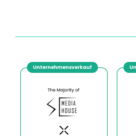
Unternehmensverkauf
Unt