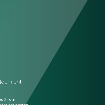
Nachricht
zu Ihrem