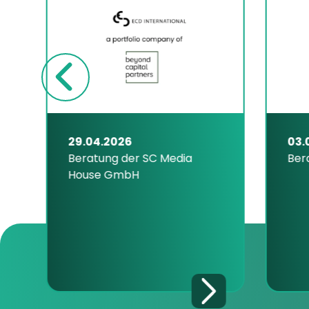
29.04.2026
03.04
Beratung der SC Media
Berat
House GmbH