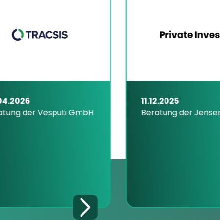
.2026
11.12.2025
ung der Vesputi GmbH
Beratung der Jensen 