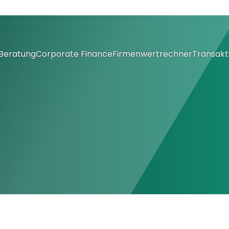
Beratung
Corporate Finance
Firmenwertrechner
Transakt