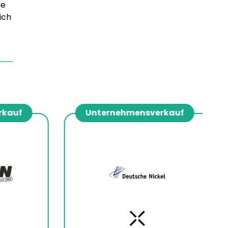
ie
ich
auf
Unternehmensverkauf