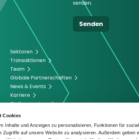
senden.
Sektoren
Transaktionen
Team
Globale Partnerschaften
News & Events
Karriere
Stellenanzeigen
t Cookies
 Inhalte und Anzeigen zu personalisieren, Funktionen für sozia
e Zugriffe auf unsere Website zu analysieren. Außerdem geben w