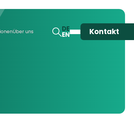
DE
Kontakt
ionen
Über uns
EN