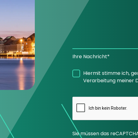
Ihre Nachricht*
Hiermit stimme ich, g
Verarbeitung meiner D
Sie müssen das reCAPTCHA