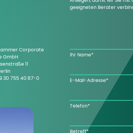
Anliegen, damit wir Sie mi
geeigneten Berater verbin
hammer Corporate
Ihr Name*
ce GmbH
enstraße 11
erlin
9 30 755 40 87-0
E-Mail-Adresse*
Telefon*
Betreff*