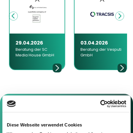
29.04.2026
03.04.2026
Beratung der SC
Beratung der Vesputi
Media House GmbH
GmbH
Diese Webseite verwendet Cookies
Kontaktieren Sie uns