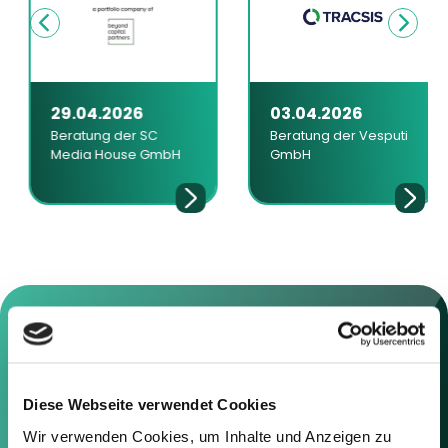
29.04.2026
03.04.2026
Beratung der SC
Beratung der Vesputi
Media House GmbH
GmbH
Kontaktieren Sie uns
Diese Webseite verwendet Cookies
Wir verwenden Cookies, um Inhalte und Anzeigen zu
Sie können sich gerne mit uns in