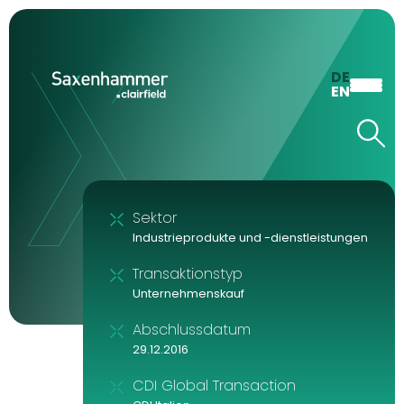
DE
EN
Sektor
Industrieprodukte und -dienstleistungen
Transaktionstyp
Unternehmenskauf
Abschlussdatum
29.12.2016
CDI Global Transaction