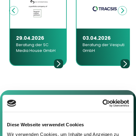
29.04.2026
03.04.2026
Beratung der SC
Beratung der Vesputi
Media House GmbH
GmbH
Kontaktieren Sie uns
Diese Webseite verwendet Cookies
Wir verwenden Cookies, um Inhalte und Anzeigen zu