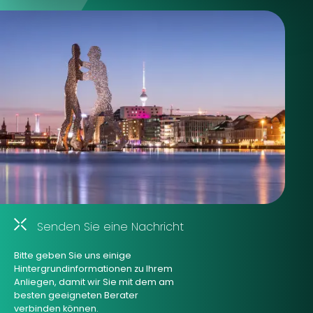
Senden Sie eine Nachricht
Bitte geben Sie uns einige
Hintergrundinformationen zu Ihrem
Anliegen, damit wir Sie mit dem am
besten geeigneten Berater
verbinden können.