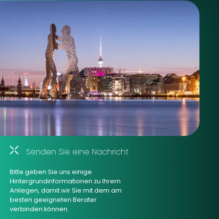
Senden Sie eine Nachricht
Bitte geben Sie uns einige
Hintergrundinformationen zu Ihrem
Anliegen, damit wir Sie mit dem am
besten geeigneten Berater
verbinden können.