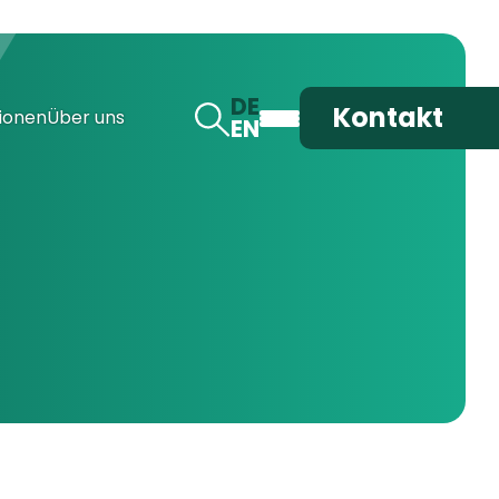
DE
Kontakt
ionen
Über uns
EN