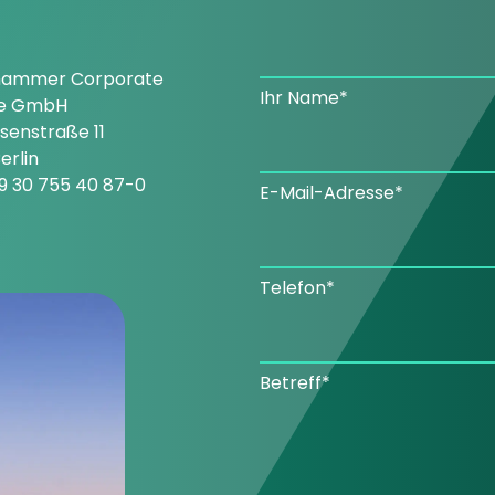
hammer Corporate
Ihr Name*
ce GmbH
enstraße 11
erlin
9 30 755 40 87-0
E-Mail-Adresse*
Telefon*
Betreff*