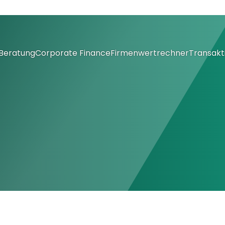
Beratung
Corporate Finance
Firmenwertrechner
Transakt