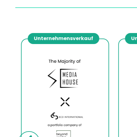
Unternehmensverkauf
Unt