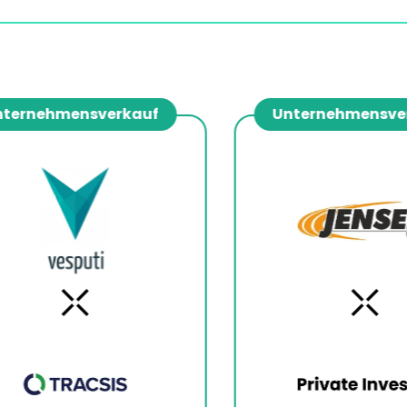
ernehmensverkauf
Unternehmensverk