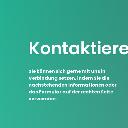
Kontaktiere
Sie können sich gerne mit uns in
Verbindung setzen, indem Sie die
nachstehenden Informationen oder
das Formular auf der rechten Seite
verwenden.