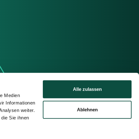
Alle zulassen
le Medien
ir Informationen
Ablehnen
Analysen weiter.
die Sie ihnen