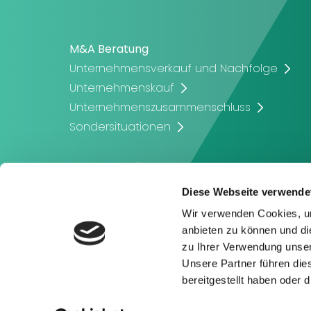
M&A Beratung
Unternehmensverkauf und Nachfolge
Unternehmenskauf
Unternehmenszusammenschluss
Sondersituationen
Corporate Finance
Unternehmensbewertung
Diese Webseite verwende
Unternehmensfinanzierung
Wir verwenden Cookies, um
Eigenkapitalbeschaffung
anbieten zu können und di
zu Ihrer Verwendung unser
Unsere Partner führen die
bereitgestellt haben oder
Datenschutz
Impressum