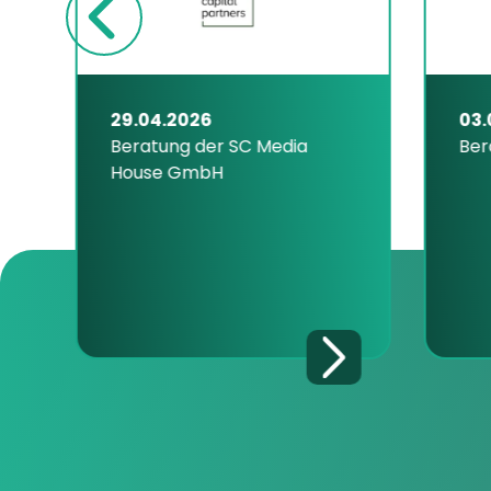
29.04.2026
03.0
Beratung der SC Media
Berat
House GmbH