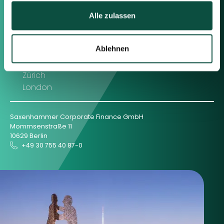
Seite verwenden.
Alle zulassen
Berlin
Ablehnen
Frankfurt
München
Zürich
London
Saxenhammer Corporate Finance GmbH
Mommsenstraße 11
10629 Berlin
+49 30 755 40 87-0