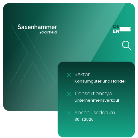
DE
EN
Sektor
Konsumgüter und Handel
Transaktionstyp
Unternehmensverkauf
Abschlussdatum
30.11.2020