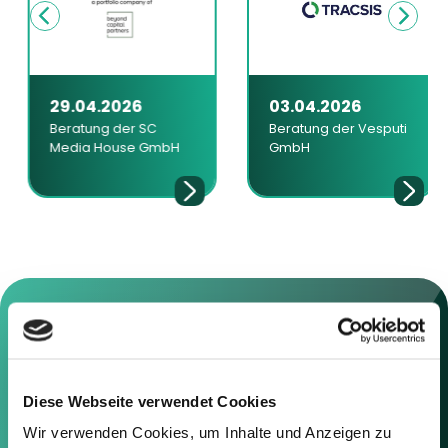
29.04.2026
03.04.2026
Beratung der SC
Beratung der Vesputi
Media House GmbH
GmbH
Kontaktieren Sie uns
Diese Webseite verwendet Cookies
Wir verwenden Cookies, um Inhalte und Anzeigen zu
Sie können sich gerne mit uns in