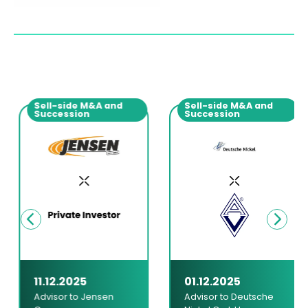
Sell-side M&A and
Sell-side M&A and
Succession
Succession
11.12.2025
01.12.2025
Advisor to Jensen
Advisor to Deutsche