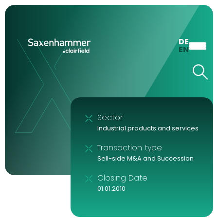
DE
EN
Sector
Industrial products and services
Transaction type
Sell-side M&A and Succession
Closing Date
01.01.2010