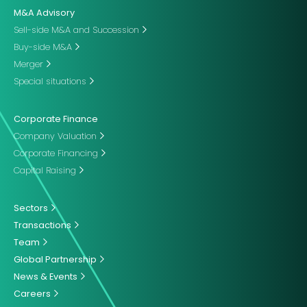
M&A Advisory
Sell-side M&A and Succession
Buy-side M&A
Merger
Special situations
Corporate Finance
Company Valuation
Corporate Financing
Capital Raising
Sectors
Transactions
Team
Global Partnership
News & Events
Careers