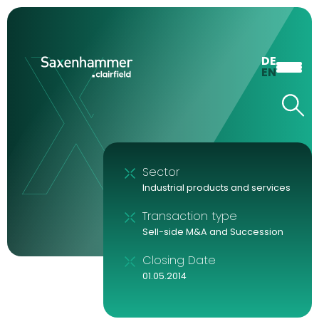
DE
EN
Sector
Industrial products and services
Transaction type
Sell-side M&A and Succession
Closing Date
01.05.2014