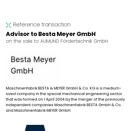
Reference transaction
Advisor to Besta Meyer GmbH
on the sale to AUMUND Fördertechnik GmbH
Maschinenfabrik BESTA & MEYER GmbH & Co. KG is a medium-
sized company in the special mechanical engineering sector
that was formed on 1 April 2004 by the merger of the previously
independent companies Maschinenfabrik BESTA GmbH & Co.
and Maschinenfabrik MEYER GmbH.