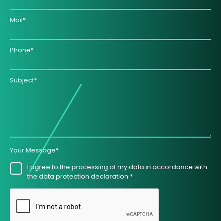
Mail*
Phone*
Subject*
Your Message*
I agree to the processing of my data in accordance with
the data protection declaration.*