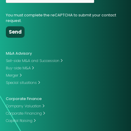
You must complete the reCAPTCHA to submit your contact
request.
M&A Advisory
Sell-side M&A and Succession
Buy-side M&A
Merger
Special situations
Corporate Finance
Company Valuation
Corporate Financing
Capital Raising